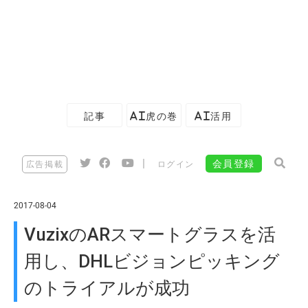
記事
AI虎の巻
AI活用
|
会員登録
広告掲載
ログイン
2017-08-04
VuzixのARスマートグラスを活
用し、DHLビジョンピッキング
のトライアルが成功