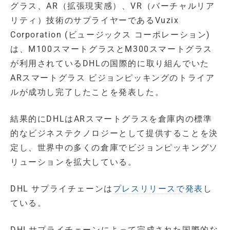
グラス、AR（拡張現実感）、VR（バーチャルリア
リティ）技術のサプライヤーであるVuzix
Corporation (ビュージックス コーポレーション)
は、M100スマートグラスとM300スマートグラス
が利用されているDHLの国際的に取り組んでいた
ARスマートグラス ビジョンピッキングのトライア
ルが成功し完了したことを発表した。
結果的にDHLはARスマートグラスを倉庫内の標準
的なビジネステクノロジーとして提供することを決
定し、世界中の多くの倉庫でビジョンピッキングソ
リューションを拡大している。
DHL サプライチェーンは
プレスリリースで発表
し
ている。
DHLサプライチェーンによって完成された国際的な