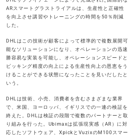
ARスマートグラストライアルは、生産性と正確性
を向上させ講習やトレーニングの時間を50％削減
した。
DHLはこの技術が顧客によって標準的で複数展開可
能なソリューションになり、オペレーションの迅速
勝容易な実装を可能し、オペレーションスピードと
ピッキング精度の向上による生産性向上の恩恵をう
けることができる状態になったことを見いだしたと
いう。
DHLは技術、小売、消費者を含むさまざまな業界
で、米国、ヨーロッパ、イギリスでの一連の検証を
終えた。DHLは検証の段階で複数のパートナーと取
り組みを行った。Ubimaxは拡張現実感（AR）に対
応したソフトウェア、XpickとVuzixのM100スマー