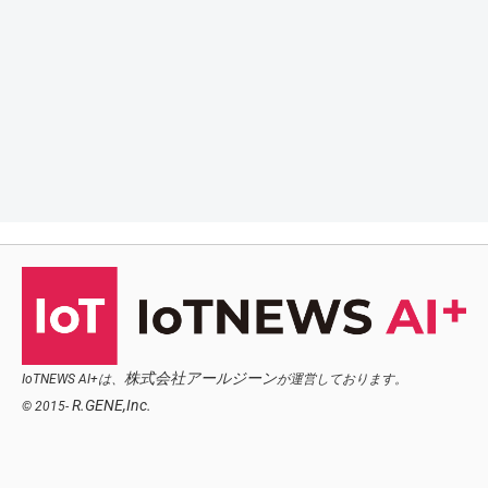
株式会社アールジーン
IoTNEWS AI+は、
が運営しております。
R.GENE,Inc.
© 2015-