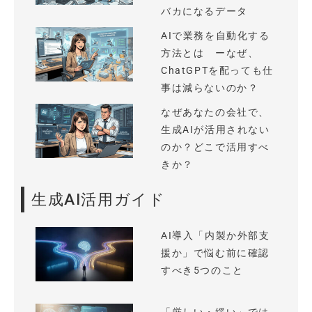
バカになるデータ
AIで業務を自動化する
方法とは ーなぜ、
ChatGPTを配っても仕
事は減らないのか？
なぜあなたの会社で、
生成AIが活用されない
のか？どこで活用すべ
きか？
生成AI活用ガイド
AI導入「内製か外部支
援か」で悩む前に確認
すべき5つのこと