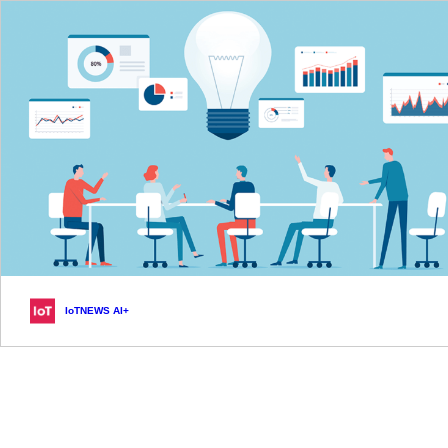
IoTNEWS AI+