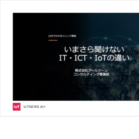
IoTNEWS AI+