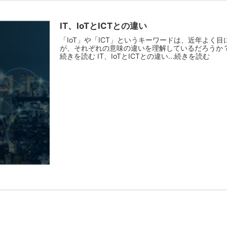
IT、IoTとICTとの違い
「IoT」や「ICT」というキーワードは、近年よく
が、それぞれの意味の違いを理解しているだろうか？ 
続きを読む IT、IoTとICTとの違い...続きを読む