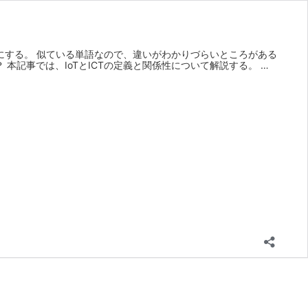
目にする。 似ている単語なので、違いがわかりづらいところがある
本記事では、IoTとICTの定義と関係性について解説する。 …