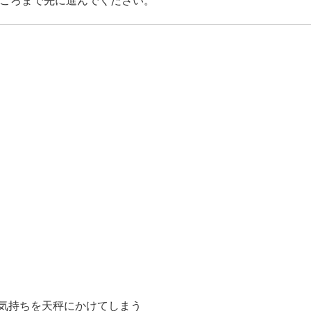
ころまで先に進んでください。
気持ちを天秤にかけてしまう