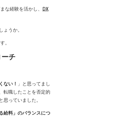
ざまな経験を活かし、
DX
しょうか。
ます。
ローチ
くない！
」と思ってまし
、転職したことを否定的
と思っていました。
る給料」のバランスにつ