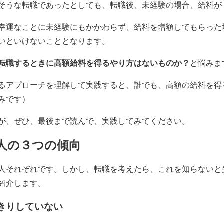
そうな転職であったとしても、転職後、未経験の場合、給料が
幸運なことに未経験にもかかわらず、給料を増額してもらった
いといけないこととなります。
転職するときに高額給料を得るやり方はないものか？
と悩みま
るアプローチを理解して実践すると、誰でも、高額の給料を得
みです）
が、ぜひ、最後まで読んで、実践してみてください。
人の３つの傾向
人それぞれです。しかし、転職を考えたら、これを知らないと
紹介します。
っきりしていない