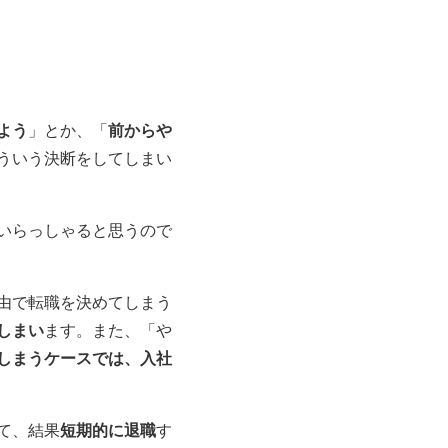
よう
」とか、「
前からや
ういう決断をしてしまい
いらっしゃると思うので
由で転職を決めてしまう
しまい
ます。また、「や
しまうケースでは、入社
て、結果
短期的に退職
す