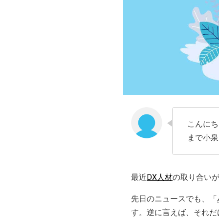
こんにち
まで小泉
最近
DX人材
の取り合い
先日のニュースでも、「
す。逆に言えば、それだ