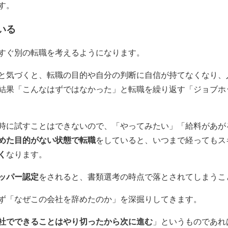
す。
いる
すぐ別の転職を考えるようになります。
と気づくと、転職の目的や自分の判断に自信が持てなくなり、
結果「こんなはずではなかった」と転職を繰り返す「ジョブホ
時に試すことはできないので、「やってみたい」「給料があが
めた目的がない状態で転職
をしていると、いつまで経ってもス
く
なります。
ッパー認定
をされると、書類選考の時点で落とされてしまうこ
ず「なぜこの会社を辞めたのか」を深掘りしてきます。
社でできることはやり切ったから次に進む
」というものであれ