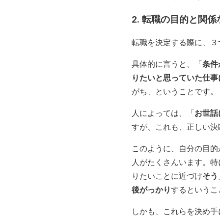
2. 転職の目的と関
転職を決定する際に、３
具体的に言うと、「
条件
りたいと思っていた仕事
がち、ということです。
人によっては、「
お世話
すが、これも、正しい決
このように、自分の目的
人がたくさんいます。特
りたいことに近づけ
そう
後がっかり
するというこ
しかも、これらを決め手