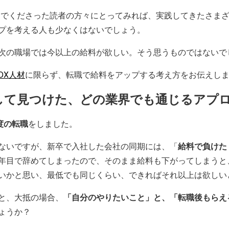
を読んでくださった読者の方々にとってみれば、実践してきたさま
プを考える人も少なくはないでしょう。
次の職場では今以上の給料が欲しい。そう思うものではないで
DX人材
に限らず、転職で給料をアップする考え方をお伝えし
職して見つけた、どの業界でも通じるアプ
5度の転職
をしました。
ないですが、新卒で入社した会社の同期には、「
給料で負けた
年目で辞めてしまったので、そのまま給料も下がってしまうと
いかと思い、最低でも同じくらい、できればそれ以上は欲しい
と、大抵の場合、
「自分のやりたいこと」と、「転職後もらえ
ょうか？