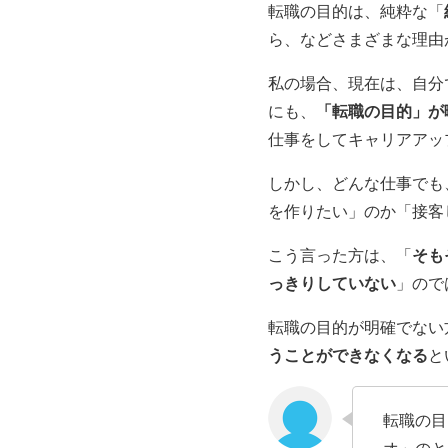
転職の目的は、純粋な「
ら、などさまざまな理由
私の場合、現在は、自分
にも、
「
転職の目的」が
仕事をしてキャリアアッ
しかし、どんな仕事でも
を作りたい」のか「接客
こう言った方は、「
そも
っきりしていない
」ので
転職の目的が明確でない
うことができなくなる
と
転職の目