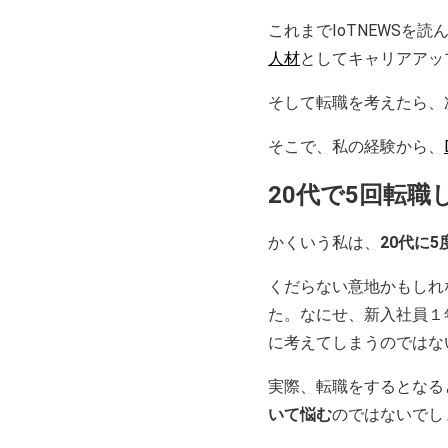
これまでIoTNEWS
人材
としてキャリアアッ
そして転職を考えたら、
そこで、私の経験から、
20代で5回転
かくいう私は、
20代に
くだらない意地かもしれ
た。なにせ、新入社員１
に考えてしまうのではな
実際、転職をするとなる
いて悩む
のではないでし