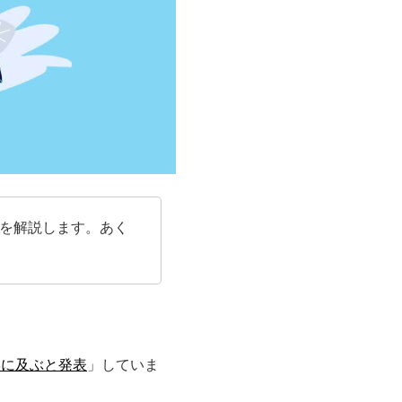
を解説します。あく
%に及ぶと発表
」していま
。