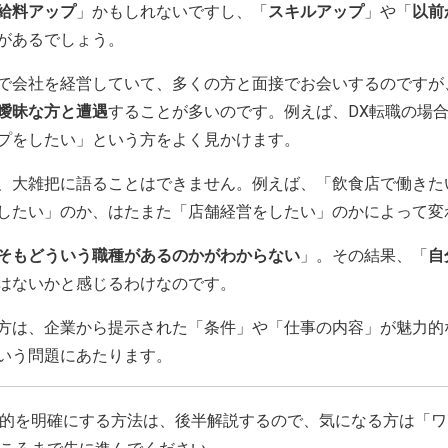
給料アップ
」かもしれないですし、「
スキルアップ
」や「
以前
があるでしょう。
で会社を経営していて、多くの方と面接でお会いするのですが
曖昧な方と遭遇
することが多いのです。例えば、DX転職の場合
プをしたい」という方をよく見かけます。
、大雑把に語ることはできません。例えば、「飲食店で働きた
したい」のか、はたまた「店舗経営をしたい」のかによって変
そもどういう職種があるのかがわからない
」。その結果、「
自
はないかと感じるわけなのです。
方は、企業から提示された「条件」や「仕事の内容」が魅力的
いう問題にあたります。
的を明確にする方法は、後半解説するので、気になる方は「ワ