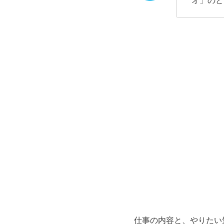
オ」のと
仕事の内容と、やりたい