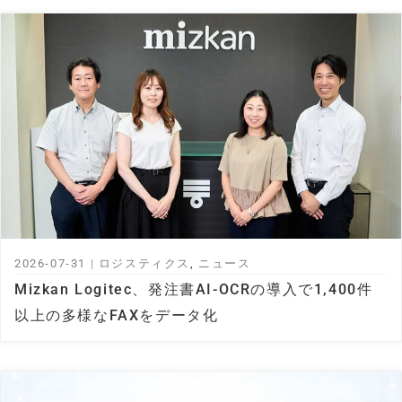
2026-07-31
|
ロジスティクス
,
ニュース
Mizkan Logitec、発注書AI-OCRの導入で1,400件
以上の多様なFAXをデータ化