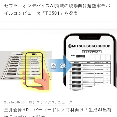
ゼブラ、オンデバイスAI搭載の現場向け超堅牢モバ
イルコンピュータ「TC501」を発表
2026-08-03
|
ロジスティクス
,
ニュース
三井倉庫HD、バーコードレス商材向け「生成AI出荷