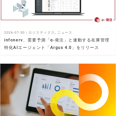
2026-07-30
|
ロジスティクス
,
ニュース
infonerv、需要予測「α-発注」と連動する在庫管理
特化AIエージェント「Argus 4.0」をリリース