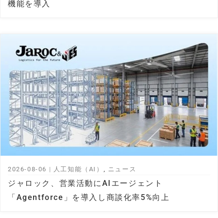
機能を導入
2026-08-06
|
人工知能（AI）
,
ニュース
ジャロック、営業活動にAIエージェント
「Agentforce」を導入し商談化率5%向上