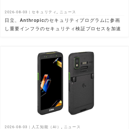
2026-08-03
|
セキュリティ
,
ニュース
日立、Anthropicのセキュリティプログラムに参画
し重要インフラのセキュリティ検証プロセスを加速
2026-08-03
|
人工知能（AI）
,
ニュース