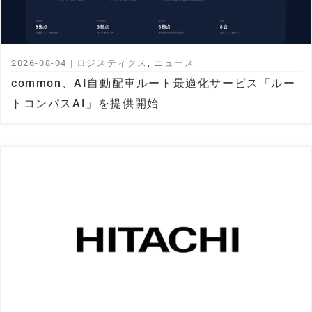
2026-08-04
|
ロジスティクス
,
ニュース
common、AI自動配車ルート最適化サービス「ルー
トコンパスAI」を提供開始