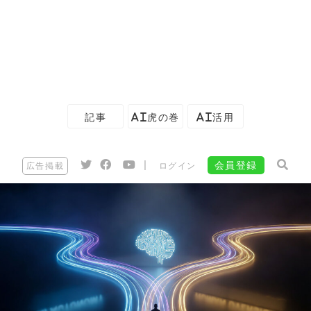
記事
AI虎の巻
AI活用
|
会員登録
広告掲載
ログイン