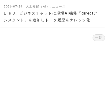
2026-07-29
|
人工知能（AI）
,
ニュース
L is B、ビジネスチャットに現場AI機能「directア
シスタント」を追加しトーク履歴をナレッジ化
一覧