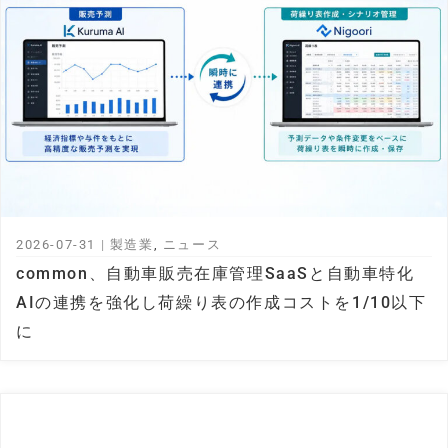
2026-07-31
|
製造業
,
ニュース
common、自動車販売在庫管理SaaSと自動車特化
AIの連携を強化し荷繰り表の作成コストを1/10以下
に