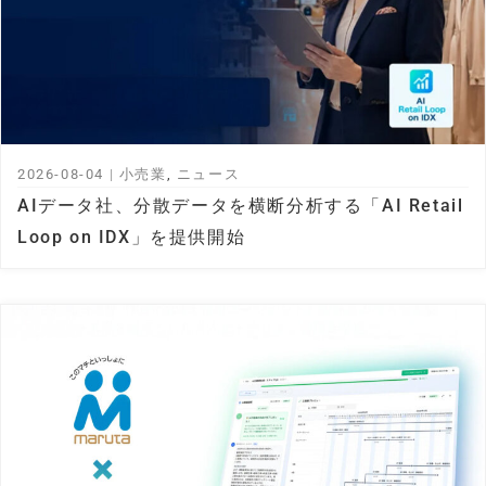
2026-08-04
|
小売業
,
ニュース
AIデータ社、分散データを横断分析する「AI Retail
Loop on IDX」を提供開始