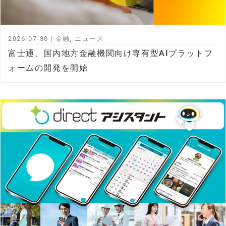
2026-07-30
|
金融
,
ニュース
富士通、国内地方金融機関向け専有型AIプラットフ
ォームの開発を開始