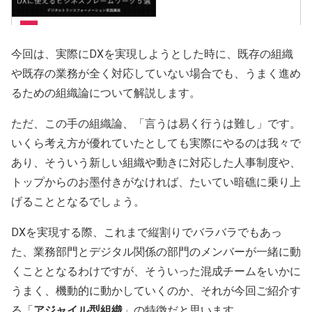
今回は、実際にDXを実現しようとした時に、既存の組織
や既存の業務が全く対応していない場合でも、うまく進め
るための組織論について解説します。
ただ、この手の組織論、「言うは易く行うは難し」です。
いくら考え方が優れていたとしても実際にやるのは我々で
あり、そういう新しい組織や動きに対応した人事制度や、
トップからのお墨付きがなければ、たいてい暗礁に乗り上
げることとなるでしょう。
DXを実現する際、これまで縦割りでバラバラでもあっ
た、業務部門とデジタル関係の部門のメンバーが一緒に動
くこととなるわけですが、そういった混成チームをいかに
うまく、機動的に動かしていくのか、それが今回ご紹介す
る「
アジャイル型組織
」の特徴だと思います。