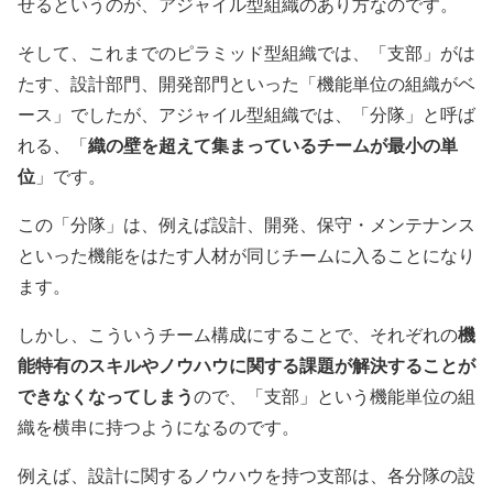
せるというのが、アジャイル型組織のあり方なのです。
そして、これまでのピラミッド型組織では、「支部」がは
たす、設計部門、開発部門といった「機能単位の組織がベ
ース」でしたが、アジャイル型組織では、「分隊」と呼ば
れる、「
織の壁を超えて集まっているチームが最小の単
位
」です。
この「分隊」は、例えば設計、開発、保守・メンテナンス
といった機能をはたす人材が同じチームに入ることになり
ます。
しかし、こういうチーム構成にすることで、それぞれの
機
能特有のスキルやノウハウに関する課題が解決することが
できなくなってしまう
ので、「支部」という機能単位の組
織を横串に持つようになるのです。
例えば、設計に関するノウハウを持つ支部は、各分隊の設