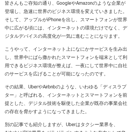
皆さんもご存知の通り、GoogleやAmazonのような企業が
登場し、急速に世界のビジネス環境を変えていきました。
そして、アップルがiPhoneを出し、スマートフォンが世界
中に広がる頃には、インターネットの環境だけでなく、デ
ジタルデバイスの高度化が一気に進むことになります。
こうやって、インターネット上になにかサービスを生み出
し、世界中にばら撒かれたスマートフォンを端末として利
用できるビジネス環境が整えば、一夜にして世界中に自社
のサービスを広げることが可能になったのです。
その結果、UberやAirbnbのような、いわゆる「ディスラプ
ター」と呼ばれる、インターネットとスマートフォンを前
提とした、デジタル技術を駆使した企業が既存の事業会社
の存在を脅かすようになってきました。
別の記事でも紹介しますが、Uberはタクシー業界を、