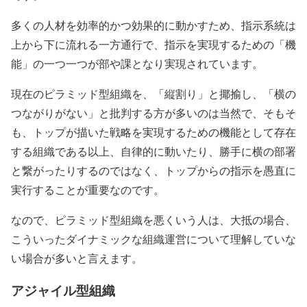
多くの人材を効率的かつ効果的に動かすため、指示系統は
上から下に流れる一方通行で、指示を実現するための「機
能」の一つ一つが部や課となり実現されています。
現在のピラミッド型組織を、「縦割り」と揶揄し、「横の
つながりがない」と批判する方が多いのは当然で、そもそ
も、トップが描いた戦略を実現するための機能として存在
する組織である以上、自律的に動いたり、勝手に横の部署
と繋がったりするのではなく、トップからの指示を愚直に
実行することが重要なのです。
なので、ピラミッド型組織を悪くいう人は、大抵の場合、
こういったダイナミックな組織運営について理解していな
い場合が多いと言えます。
アジャイル型組織