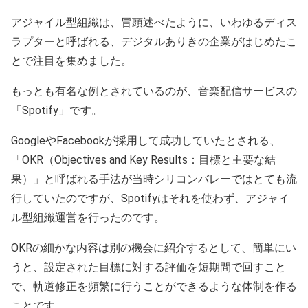
アジャイル型組織は、冒頭述べたように、いわゆるディス
ラプターと呼ばれる、デジタルありきの企業がはじめたこ
とで注目を集めました。
もっとも有名な例とされているのが、音楽配信サービスの
「Spotify」です。
GoogleやFacebookが採用して成功していたとされる、
「OKR（Objectives and Key Results：目標と主要な結
果）」と呼ばれる手法が当時シリコンバレーではとても流
行していたのですが、Spotifyはそれを使わず、アジャイ
ル型組織運営を行ったのです。
OKRの細かな内容は別の機会に紹介するとして、簡単にい
うと、設定された目標に対する評価を短期間で回すこと
で、軌道修正を頻繁に行うことができるような体制を作る
ことです。