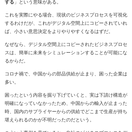
する
」という意味がある。
これを実際にやる場合、現状のビジネスプロセスを可視化
するわけだが、これがデジタル空間上にコピーされていれ
ば、小さい意思決定をよりやりやすくなるはずだ。
なぜなら、デジタル空間上にコピーされたビジネスプロセ
スは、簡単に未来をシミュレーションすることが可能にな
るからだ。
コロナ禍で、中国からの部品供給が止まり、困った企業は
多い。
困ったという内容を掘り下げていくと、実は下請け構造が
明確になっていなかったため、中国からの輸入が止まった
時、国内のサプライヤーからの供給でどこまで生産が持ち
堪えられるのかが不明だったのだという。