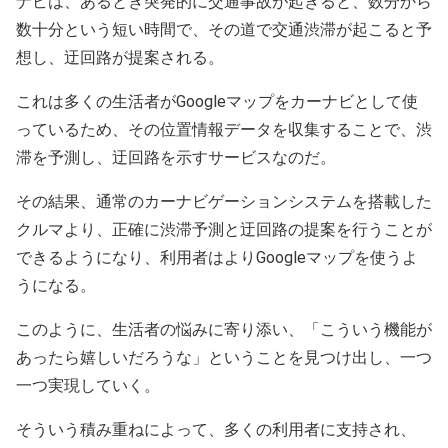
ナビは、あるとき突発的に交通事故が起きると、数分から
数十分という短い時間で、その道で交通渋滞が起こると予
想し、迂回路が提案される。
これは多くの生活者がGoogleマップをカーナビとして使
っているため、その位置情報データを収集することで、渋
滞を予測し、迂回路を示すサービスなのだ。
その結果、通常のカーナビゲーションシステムを搭載した
クルマより、正確に渋滞予測と迂回路の提案を行うことが
できるようになり、利用者はよりGoogleマップを使うよ
うになる。
このように、生活者の悩みに寄り添い、「こういう機能が
あったら嬉しいだろうな」ということを見つけ出し、一つ
一つ実現していく。
そういう積み重ねによって、多くの利用者に支持され、