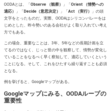
OODAとは、「
Observe （観察）
」「
Orient （情勢への
適応）
」「
Decide（意思決定）
」「
Act （実行）
」の頭
文字をとったものだ。実際、OODAはシリコンバレーをは
じめとした、昨今勢いのある会社がよく取り入れてい考え
方でもある。
この場合、重要なことは、3年、5年などの長期計画を立
てるのではなく、じっと世の中を観察して、情勢が変化し
ていることをなるべく早く察知して、適応していくという
ことになる。そして、これをひたすら繰り返すことも必須
となる。
例を挙げると、Googleマップがある。
Googleマップにみる、OODAループの
重要性