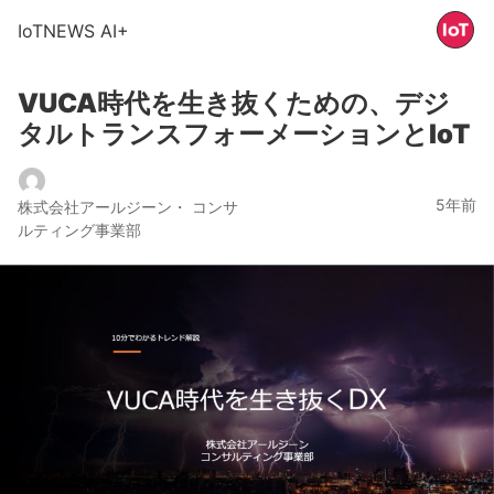
IoTNEWS AI+
VUCA時代を生き抜くための、デジ
タルトランスフォーメーションとIoT
5年前
株式会社アールジーン・ コンサ
ルティング事業部