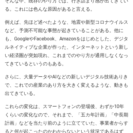
そんな中、既存のやり方では、行き詰まり感が出てきてい
る。これには色んな原因があると言える。
例えば、先ほど述べたような、地震や新型コロナウイルス
など、予測不可能な事態が起きていることがある。他に
も、GoogleやFacebook、Amazonをはじめとした、デジタ
ルネイティブな企業が作った、インターネットという新し
い経済圏が突如現れ、これまでのやり方が通用しなくなっ
てきているというのもある。
さらに、大量データやAIなどの新しいデジタル技術ありき
で、これでの産業のあり方を大きく変えるような、動きも
出てきている。
これらの変化は、スマートフォンの登場後、わずか10年
くらいの変化なので、それまで、「五カ年計画」「中長期
計画」などを当たり前のように立てていた、事業者からす
ると何が起こったのかわからないという状況であるはず