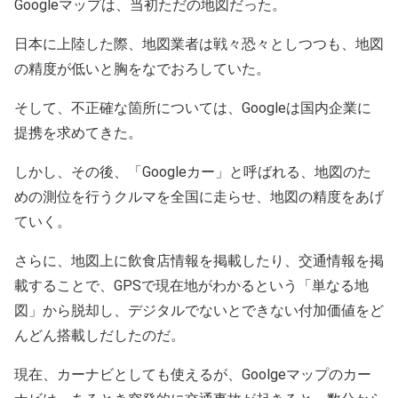
Googleマップは、当初ただの地図だった。
日本に上陸した際、地図業者は戦々恐々としつつも、地図
の精度が低いと胸をなでおろしていた。
そして、不正確な箇所については、Googleは国内企業に
提携を求めてきた。
しかし、その後、「Googleカー」と呼ばれる、地図のた
めの測位を行うクルマを全国に走らせ、地図の精度をあげ
ていく。
さらに、地図上に飲食店情報を掲載したり、交通情報を掲
載することで、GPSで現在地がわかるという「単なる地
図」から脱却し、デジタルでないとできない付加価値をど
んどん搭載しだしたのだ。
現在、カーナビとしても使えるが、Goolgeマップのカー