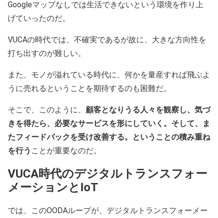
Googleマップなしでは生活できないという環境を作り上
げていったのだ。
VUCAの時代では、不確実であるが故に、大きな方向性を
打ち出すのが難しい。
また、モノが溢れている時代に、何かを量産すれば飛ぶよ
うに売れるということを期待するのも困難だ。
そこで、このように、
顧客となりうる人々を観察し、気づ
きを得たら、必要なサービスを形にしていく。そして、ま
たフィードバックを受け改善する。ということの積み重ね
を行う
ことが重要なのだ。
VUCA時代のデジタルトランスフォー
メーションとIoT
では、このOODAループが、デジタルトランスフォーメー