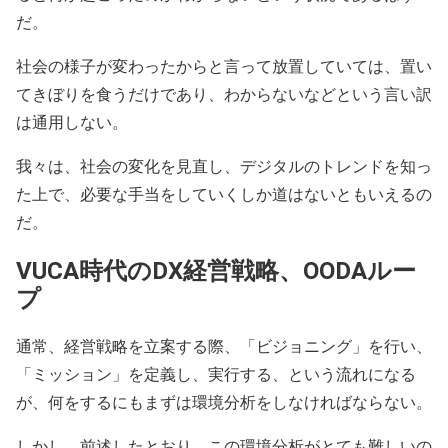
だ。
社会の様子が変わったからと言って放置していては、置い
てきぼりを食うだけであり、わからないなどという言い訳
は通用しない。
我々は、社会の変化を見直し、デジタルのトレンドを知っ
た上で、必要な手当をしていくしか道はないともいえるの
だ。
VUCA時代のDX経営戦略、OODAルー
プ
通常、経営戦略を立案する際、「ビジョニング」を行い、
「ミッション」を定義し、実行する、という流れになる
が、何をするにもまずは環境分析をしなければならない。
しかし、前述したとおり、この環境分析がとても難しいの