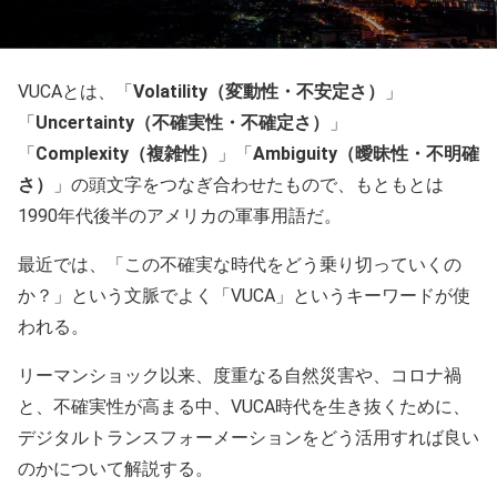
VUCAとは、「
Volatility（変動性・不安定さ）
」
「
Uncertainty（不確実性・不確定さ）
」
「
Complexity（複雑性）
」「
Ambiguity（曖昧性・不明確
さ）
」の頭文字をつなぎ合わせたもので、もともとは
1990年代後半のアメリカの軍事用語だ。
最近では、「この不確実な時代をどう乗り切っていくの
か？」という文脈でよく「VUCA」というキーワードが使
われる。
リーマンショック以来、度重なる自然災害や、コロナ禍
と、不確実性が高まる中、VUCA時代を生き抜くために、
デジタルトランスフォーメーションをどう活用すれば良い
のかについて解説する。