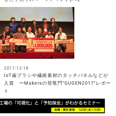
2017-12-18
IoT歯ブラシや繊維素材のタッチパネルなどが
入賞 ーMakersの登竜門“GUGEN2017“レポー
ト