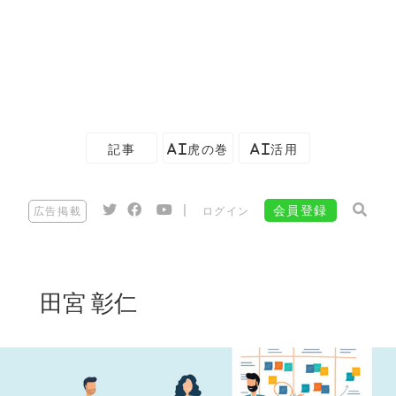
記事
AI虎の巻
AI活用
|
会員登録
広告掲載
ログイン
田宮 彰仁