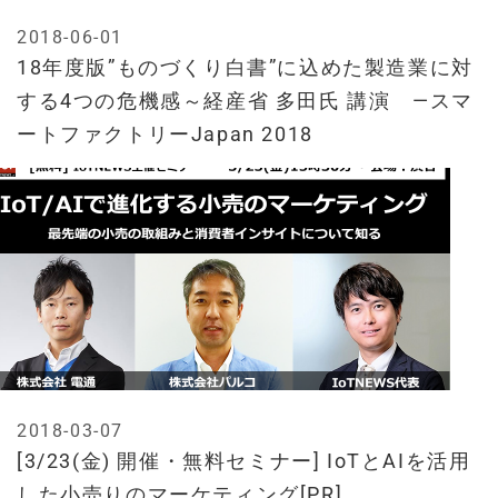
2018-06-01
18年度版”ものづくり白書”に込めた製造業に対
する4つの危機感～経産省 多田氏 講演 —スマ
ートファクトリーJapan 2018
2018-03-07
[3/23(金) 開催・無料セミナー] IoTとAIを活用
した小売りのマーケティング[PR]