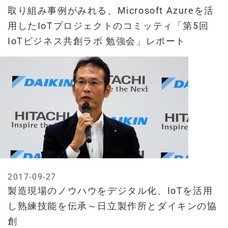
取り組み事例がみれる、Microsoft Azureを活
用したIoTプロジェクトのコミッティ「第5回
IoTビジネス共創ラボ 勉強会」レポート
2017-09-27
製造現場のノウハウをデジタル化、IoTを活用
し熟練技能を伝承～日立製作所とダイキンの協
創