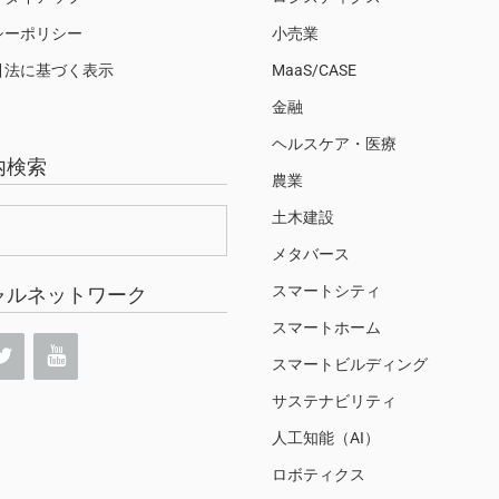
シーポリシー
小売業
引法に基づく表示
MaaS/CASE
金融
ヘルスケア・医療
内検索
農業
土木建設
メタバース
スマートシティ
ャルネットワーク
スマートホーム
スマートビルディング
サステナビリティ
人工知能（AI）
ロボティクス