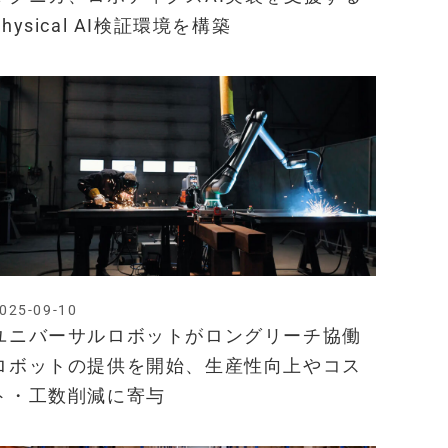
Physical AI検証環境を構築
025-09-10
ユニバーサルロボットがロングリーチ協働
ロボットの提供を開始、生産性向上やコス
ト・工数削減に寄与