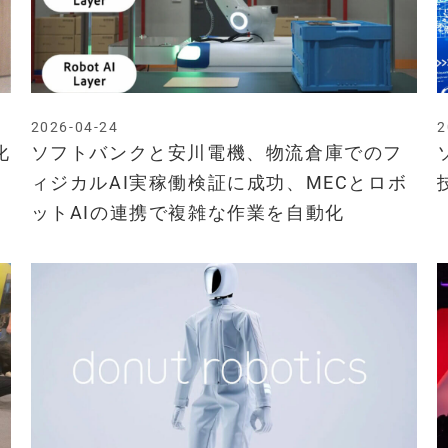
2026-04-24
2
化
ソフトバンクと安川電機、物流倉庫でのフ
ィジカルAI実稼働検証に成功、MECとロボ
ットAIの連携で複雑な作業を自動化