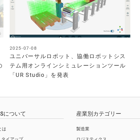
2025-07-08
ユニバーサルロボット、協働ロボットシス
の
テム用オンラインシミュレーションツール
「UR Studio」を発表
EWSについて
産業別カテゴリー
Sとは
製造業
・タイアップ
ロジスティクス