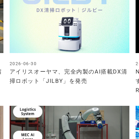
2026-06-30
2
縮
アイリスオーヤマ、完全内製のAI搭載DX清
掃ロボット「JILBY」を発売