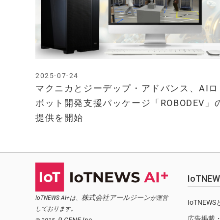
2025-07-24
マクニカとジーデップ・アドバンス、AIロ
ボット開発支援パッケージ「ROBODEV」
提供を開始
IoTN
株式会社アールジーン
IoTNEWS AI+は、
が運営
IoTNEW
しております。
広告掲載