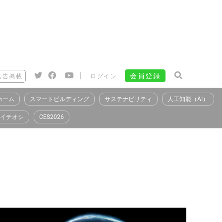
|
会員登録
広告掲載
ログイン
ホーム
スマートビルディング
サステナビリティ
人工知能（AI）
イチオシ
CES2026