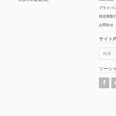
R.GENE,Inc.
© 2015-
プライバ
特定商取
お問合せ
サイト
検
索:
ソーシ