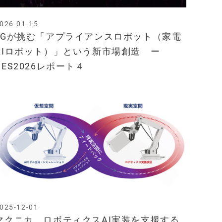
026-01-15
LGが挑む「アプライアンスロボット（家電
AIロボット）」という新市場創造 ー
CES2026レポート４
025-12-01
マクニカ、ロボティクスAI実装を支援する