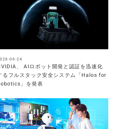
026-06-24
NVIDIA、 AIロボット開発と認証を迅速化
するフルスタック安全システム「Halos for
Robotics」を発表