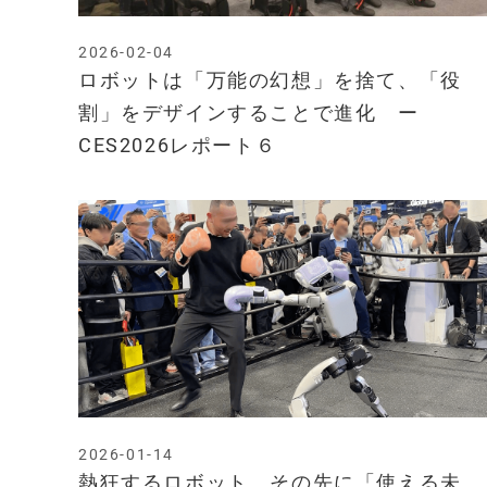
2026-02-04
ロボットは「万能の幻想」を捨て、「役
割」をデザインすることで進化 ー
CES2026レポート６
2026-01-14
熱狂するロボット、その先に「使える未