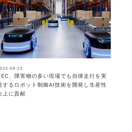
025-08-25
NEC、障害物の多い現場でも自律走行を実
現するロボット制御AI技術を開発し生産性
向上に貢献