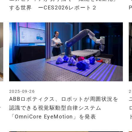
する世界 ーCES2026レポート２
2025-09-26
2
ABBロボティクス、ロボットが周囲状況を
サ
認識できる視覚駆動型自律システム
「OmniCore EyeMotion」を発表