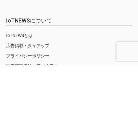
IoTNEWSについて
IoTNEWSとは
広告掲載・タイアップ
プライバシーポリシー
特定商取引法に基づく表示
お問合せ
サイト内検索
検
索:
ソーシャルネットワーク