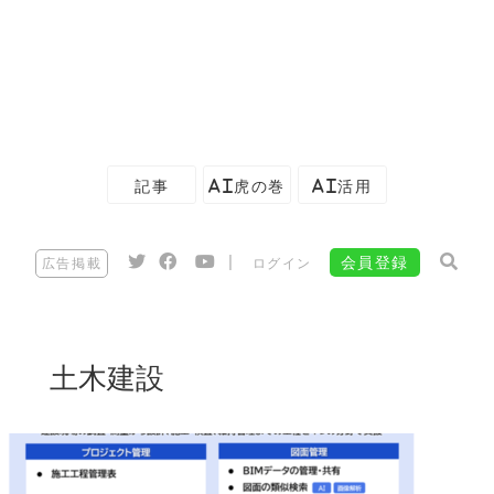
記事
AI虎の巻
AI活用
|
会員登録
広告掲載
ログイン
土木建設