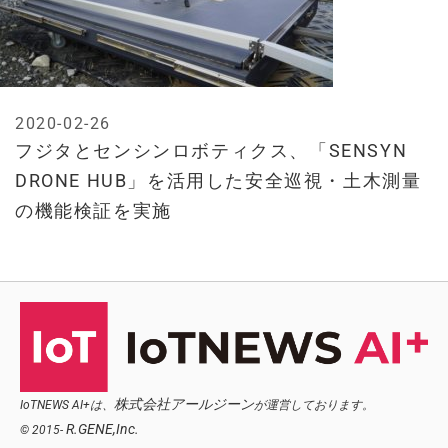
2020-02-26
フジタとセンシンロボティクス、「SENSYN
DRONE HUB」を活用した安全巡視・土木測量
の機能検証を実施
株式会社アールジーン
IoTNEWS AI+は、
が運営しております。
R.GENE,Inc.
© 2015-