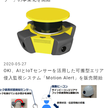
2020-05-27
OKI、AIとIoTセンサーを活用した可搬型エリア
侵入監視システム「Motion Alert」を販売開始