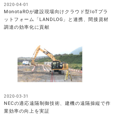
2020-04-01
MonotaROが建設現場向けクラウド型IoTプラ
ットフォーム「LANDLOG」と連携、間接資材
調達の効率化に貢献
2020-03-31
NECの適応遠隔制御技術、建機の遠隔操縦で作
業効率の向上を実証