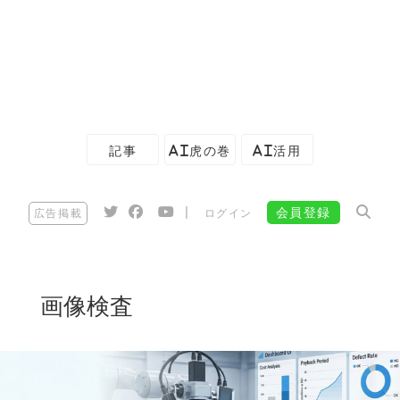
記事
AI虎の巻
AI活用
|
会員登録
広告掲載
ログイン
画像検査