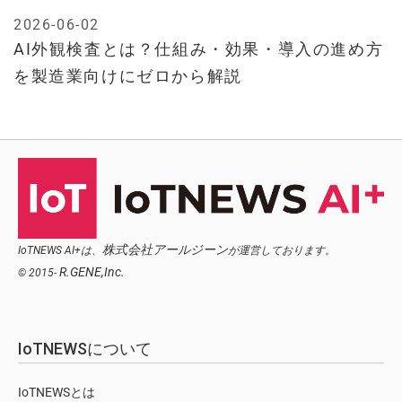
2026-06-02
AI外観検査とは？仕組み・効果・導入の進め方
を製造業向けにゼロから解説
株式会社アールジーン
IoTNEWS AI+は、
が運営しております。
R.GENE,Inc.
© 2015-
IoTNEWSについて
IoTNEWSとは