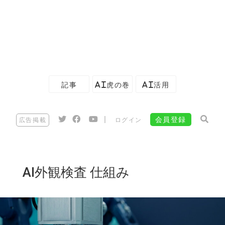
記事
AI虎の巻
AI活用
|
会員登録
広告掲載
ログイン
AI外観検査 仕組み