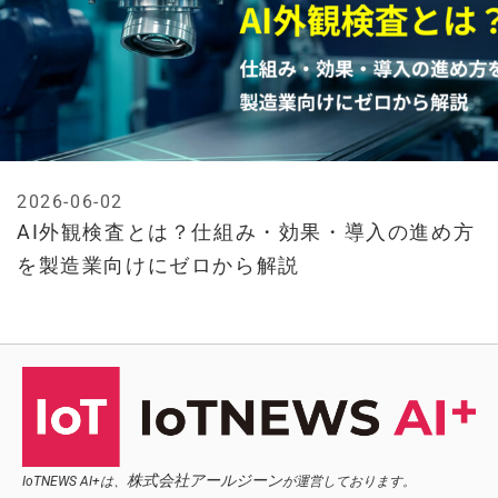
2026-06-02
AI外観検査とは？仕組み・効果・導入の進め方
を製造業向けにゼロから解説
株式会社アールジーン
IoTNEWS AI+は、
が運営しております。