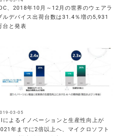
019-03-14
IDC、2018年10月～12月の世界のウェアラ
ブルデバイス出荷台数は31.4％増の5,931
万台と発表
019-03-05
AIによるイノベーションと生産性向上が
2021年までに2倍以上へ、マイクロソフト