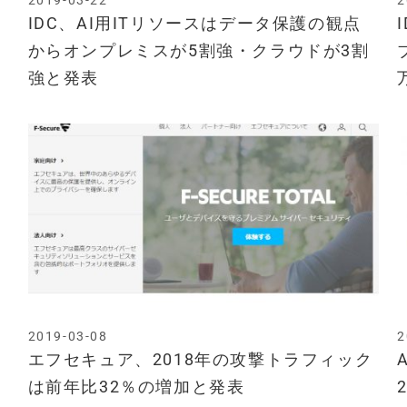
2019-03-22
2
IDC、AI用ITリソースはデータ保護の観点
からオンプレミスが5割強・クラウドが3割
強と発表
2019-03-08
2
エフセキュア、2018年の攻撃トラフィック
は前年比32％の増加と発表