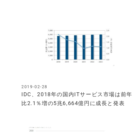
2019-02-28
IDC、2018年の国内ITサービス市場は前年
比2.1％増の5兆6,664億円に成長と発表