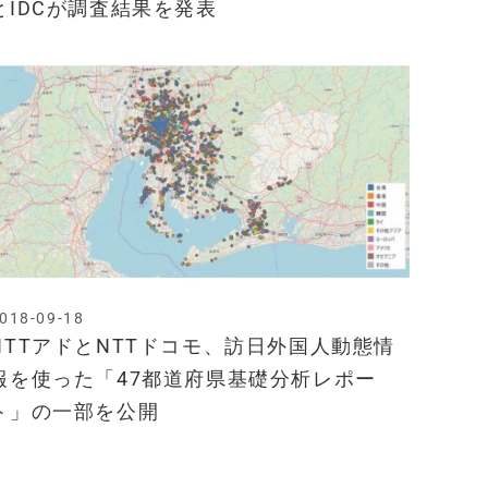
とIDCが調査結果を発表
018-09-18
NTTアドとNTTドコモ、訪日外国人動態情
報を使った「47都道府県基礎分析レポー
ト」の一部を公開