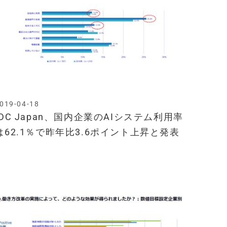
019-04-18
IDC Japan、国内企業のAIシステム利用率
は62.1％で昨年比3.6ポイント上昇と発表