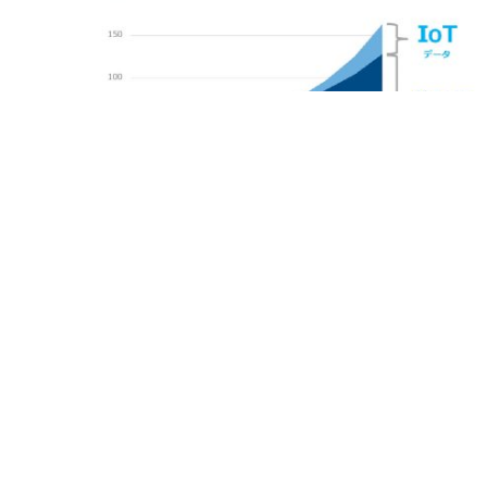
2017-11-14
IDC、2025年の世界のデジタルデータ生成
量は2016年比で約10倍に増加と予想
IoTN