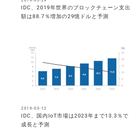
2019-03-29
IDC、2019年世界のブロックチェーン支出
額は88.7％増加の29憶ドルと予測
2019-03-12
IDC、国内IoT市場は2023年まで13.3％で
成長と予測