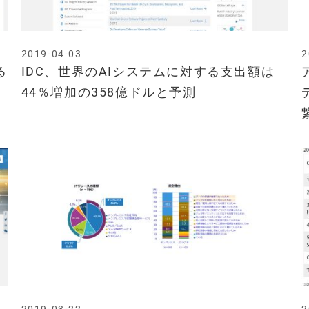
2019-04-03
2
る
IDC、世界のAIシステムに対する支出額は
44％増加の358億ドルと予測