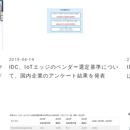
2019-04-19
2
ク
IDC、IoTエッジのベンダー選定基準につい
ド
て、国内企業のアンケート結果を発表