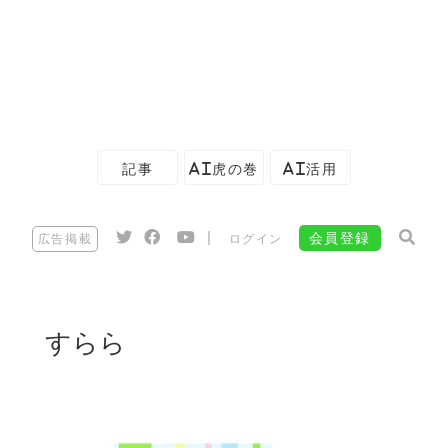
記事
AI虎の巻
AI活用
|
会員登録
広告掲載
ログイン
すらら