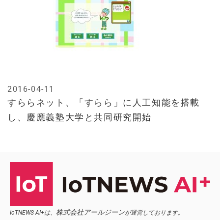
2016-04-11
すららネット、「すらら」に人工知能を搭載
し、慶應義塾大学と共同研究開始
株式会社アールジーン
IoTNEWS AI+は、
が運営しております。