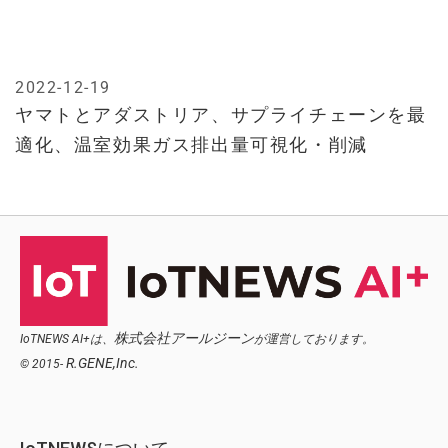
2022-12-19
ヤマトとアダストリア、サプライチェーンを最
適化、温室効果ガス排出量可視化・削減
株式会社アールジーン
IoTNEWS AI+は、
が運営しております。
R.GENE,Inc.
© 2015-