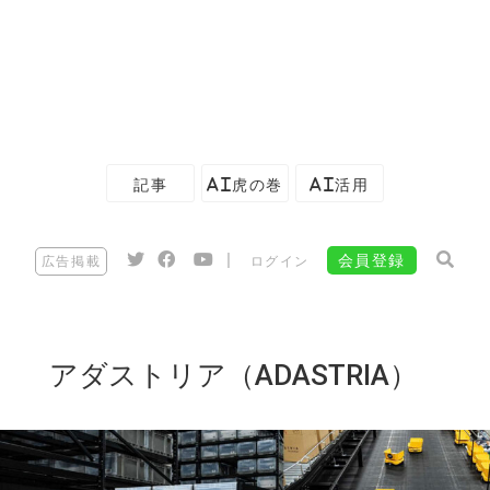
記事
AI虎の巻
AI活用
|
会員登録
広告掲載
ログイン
アダストリア（ADASTRIA）