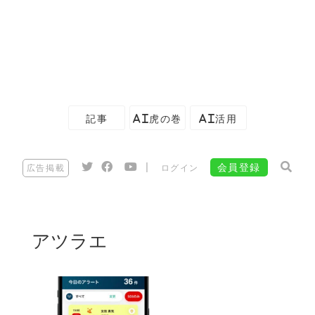
記事
AI虎の巻
AI活用
|
会員登録
広告掲載
ログイン
アツラエ