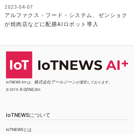
2023-04-07
アルファクス・フード・システム、ゼンショク
が焼肉店などに配膳AIロボット導入
株式会社アールジーン
IoTNEWS AI+は、
が運営しております。
R.GENE,Inc.
© 2015-
IoTNEWSについて
IoTNEWSとは