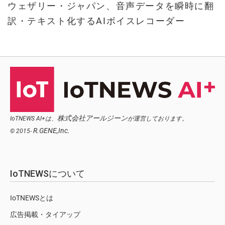
ウェザリー・ジャパン、音声データを瞬時に翻
訳・テキスト化するAIボイスレコーダー
株式会社アールジーン
IoTNEWS AI+は、
が運営しております。
R.GENE,Inc.
© 2015-
IoTNEWSについて
IoTNEWSとは
広告掲載・タイアップ