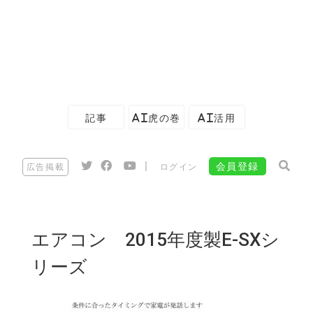
記事
AI虎の巻
AI活用
|
会員登録
広告掲載
ログイン
エアコン 2015年度製E-SXシ
リーズ