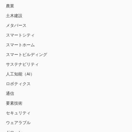
農業
土木建設
メタバース
スマートシティ
スマートホーム
スマートビルディング
サステナビリティ
人工知能（AI）
ロボティクス
通信
要素技術
セキュリティ
ウェアラブル