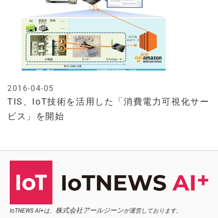
2016-04-05
TIS、IoT技術を活用した「消費電力可視化サー
ビス」を開始
株式会社アールジーン
IoTNEWS AI+は、
が運営しております。