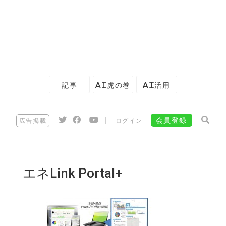
記事
AI虎の巻
AI活用
|
会員登録
広告掲載
ログイン
エネLink Portal+