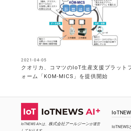
2021-04-05
クオリカ、コマツのIoT生産支援プラット
ォーム「KOM-MICS」を提供開始
IoTN
株式会社アールジーン
IoTNEWS AI+は、
が運営
IoTNEW
しております。