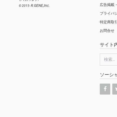
広告掲載
R.GENE,Inc.
© 2015-
プライバ
特定商取
お問合せ
サイト
検
索:
ソーシ