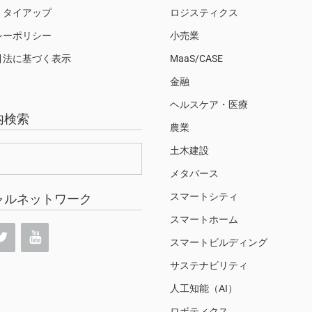
・タイアップ
ロジスティクス
シーポリシー
小売業
引法に基づく表示
MaaS/CASE
金融
ヘルスケア・医療
内検索
農業
土木建設
メタバース
スマートシティ
ャルネットワーク
スマートホーム
スマートビルディング
サステナビリティ
人工知能（AI）
ロボティクス