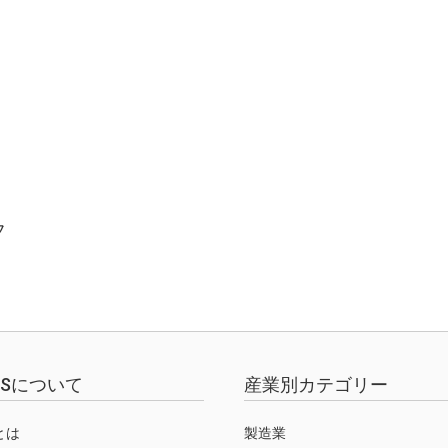
フ
EWSについて
産業別カテゴリー
Sとは
製造業