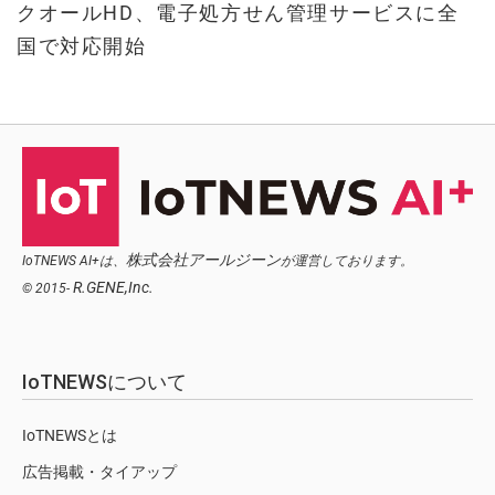
クオールHD、電子処方せん管理サービスに全
国で対応開始
株式会社アールジーン
IoTNEWS AI+は、
が運営しております。
R.GENE,Inc.
© 2015-
IoTNEWSについて
IoTNEWSとは
広告掲載・タイアップ