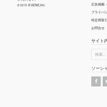
広告掲載
R.GENE,Inc.
© 2015-
プライバ
特定商取
お問合せ
サイト
検
索:
ソーシ