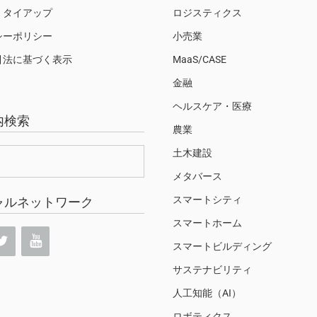
・タイアップ
ロジスティクス
シーポリシー
小売業
引法に基づく表示
MaaS/CASE
金融
ヘルスケア・医療
内検索
農業
土木建設
メタバース
スマートシティ
ャルネットワーク
スマートホーム
スマートビルディング
サステナビリティ
人工知能（AI）
ロボティクス