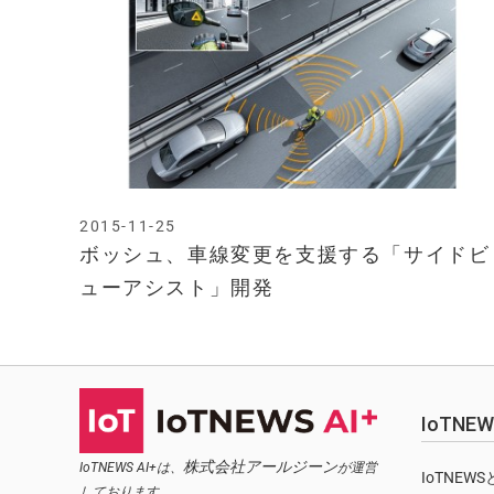
2015-11-25
ボッシュ、車線変更を支援する「サイドビ
ューアシスト」開発
IoTN
株式会社アールジーン
IoTNEWS AI+は、
が運営
IoTNEW
しております。