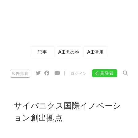
記事
AI虎の巻
AI活用
|
会員登録
広告掲載
ログイン
サイバニクス国際イノベーシ
ョン創出拠点