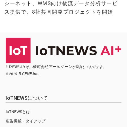
シーネット、WMS向け物流データ分析サービ
ス提供で、8社共同開発プロジェクトを開始
株式会社アールジーン
IoTNEWS AI+は、
が運営しております。
R.GENE,Inc.
© 2015-
IoTNEWSについて
IoTNEWSとは
広告掲載・タイアップ