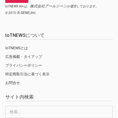
株式会社アールジーン
IoTNEWS AI+は、
が運営しております。
R.GENE,Inc.
© 2015-
IoTNEWSについて
IoTNEWSとは
広告掲載・タイアップ
プライバシーポリシー
特定商取引法に基づく表示
お問合せ
サイト内検索
検
索: