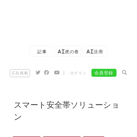
記事
AI虎の巻
AI活用
|
会員登録
広告掲載
ログイン
スマート安全帯ソリューショ
ン