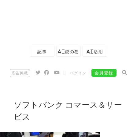
記事
AI虎の巻
AI活用
|
会員登録
広告掲載
ログイン
ソフトバンク コマース＆サー
ビス