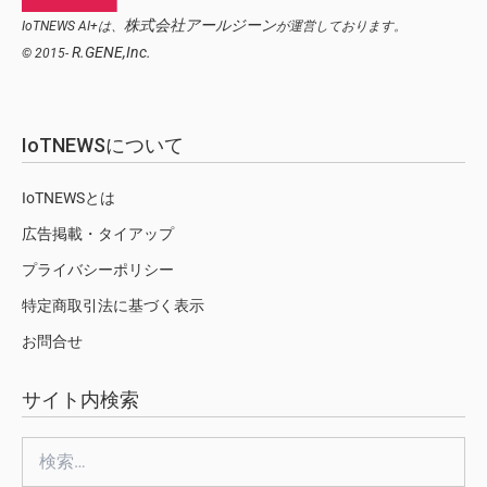
株式会社アールジーン
IoTNEWS AI+は、
が運営しております。
R.GENE,Inc.
© 2015-
IoTNEWSについて
IoTNEWSとは
広告掲載・タイアップ
プライバシーポリシー
特定商取引法に基づく表示
お問合せ
サイト内検索
検
索: