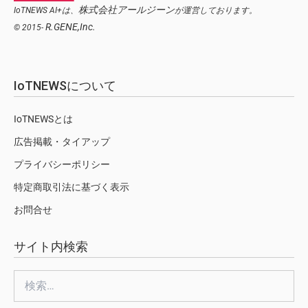
株式会社アールジーン
IoTNEWS AI+は、
が運営しております。
R.GENE,Inc.
© 2015-
IoTNEWSについて
IoTNEWSとは
広告掲載・タイアップ
プライバシーポリシー
特定商取引法に基づく表示
お問合せ
サイト内検索
検
索: