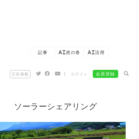
記事
AI虎の巻
AI活用
|
会員登録
広告掲載
ログイン
ソーラーシェアリング