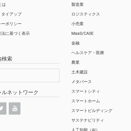
Sとは
製造業
・タイアップ
ロジスティクス
シーポリシー
小売業
引法に基づく表示
MaaS/CASE
金融
ヘルスケア・医療
内検索
農業
土木建設
メタバース
スマートシティ
ャルネットワーク
スマートホーム
スマートビルディング
サステナビリティ
人工知能（AI）