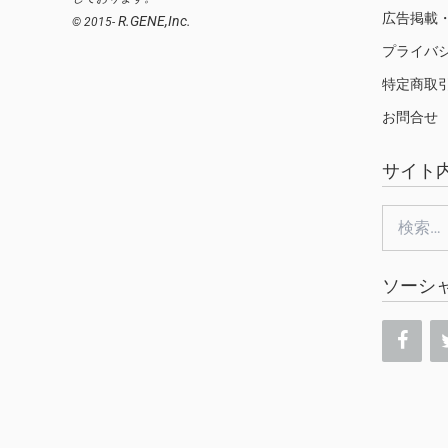
広告掲載
R.GENE,Inc.
© 2015-
プライバ
特定商取
お問合せ
サイト
検
索:
ソーシ