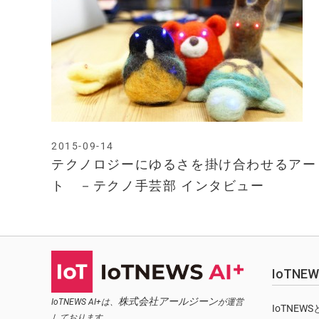
2015-09-14
テクノロジーにゆるさを掛け合わせるアー
ト －テクノ手芸部 インタビュー
IoTN
株式会社アールジーン
IoTNEWS AI+は、
が運営
IoTNEW
しております。