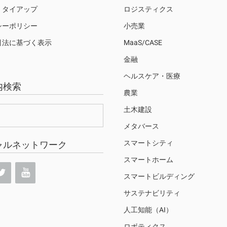
・タイアップ
ロジスティクス
シーポリシー
小売業
引法に基づく表示
MaaS/CASE
金融
ヘルスケア・医療
内検索
農業
土木建設
メタバース
スマートシティ
ャルネットワーク
スマートホーム
スマートビルディング
サステナビリティ
人工知能（AI）
ロボティクス