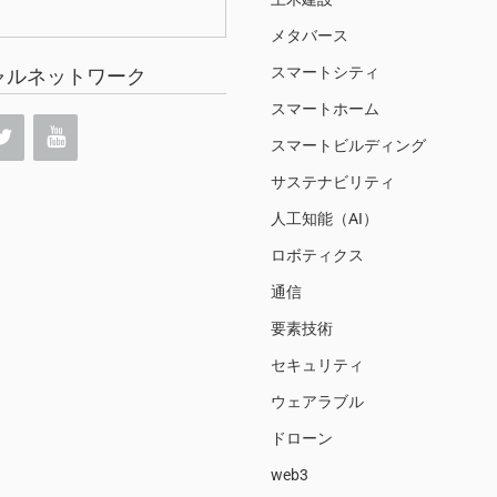
メタバース
スマートシティ
ャルネットワーク
スマートホーム
スマートビルディング
サステナビリティ
人工知能（AI）
ロボティクス
通信
要素技術
セキュリティ
ウェアラブル
ドローン
web3