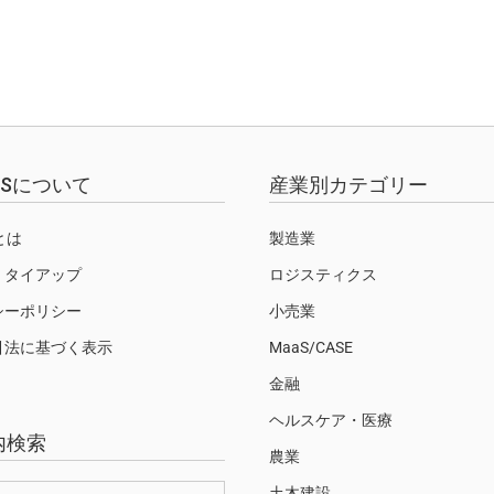
EWSについて
産業別カテゴリー
Sとは
製造業
・タイアップ
ロジスティクス
シーポリシー
小売業
引法に基づく表示
MaaS/CASE
金融
ヘルスケア・医療
内検索
農業
土木建設