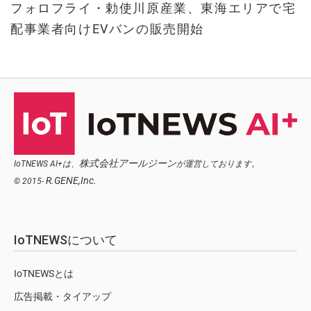
フォロフライ・勅使川原産業、東海エリアで宅
配事業者向けEVバンの販売開始
株式会社アールジーン
IoTNEWS AI+は、
が運営しております。
R.GENE,Inc.
© 2015-
IoTNEWSについて
IoTNEWSとは
広告掲載・タイアップ