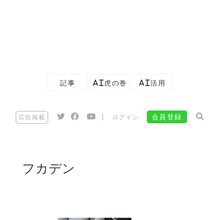
記事
AI虎の巻
AI活用
|
会員登録
広告掲載
ログイン
フカデン