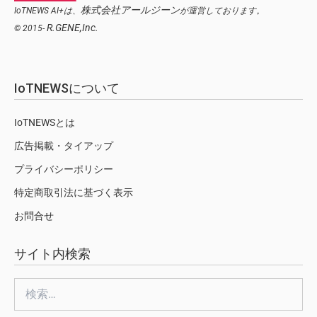
株式会社アールジーン
IoTNEWS AI+は、
が運営しております。
R.GENE,Inc.
© 2015-
IoTNEWSについて
IoTNEWSとは
広告掲載・タイアップ
プライバシーポリシー
特定商取引法に基づく表示
お問合せ
サイト内検索
検
索: