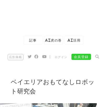
記事
AI虎の巻
AI活用
|
会員登録
広告掲載
ログイン
ベイエリアおもてなしロボッ
ト研究会