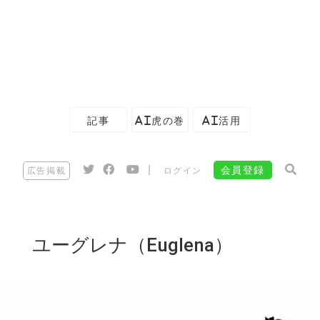
記事
AI虎の巻
AI活用
|
会員登録
広告掲載
ログイン
ユーグレナ（Euglena）