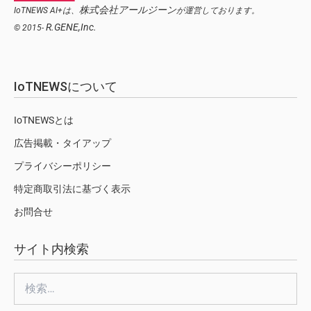
株式会社アールジーン
IoTNEWS AI+は、
が運営しております。
R.GENE,Inc.
© 2015-
IoTNEWSについて
IoTNEWSとは
広告掲載・タイアップ
プライバシーポリシー
特定商取引法に基づく表示
お問合せ
サイト内検索
検
索: