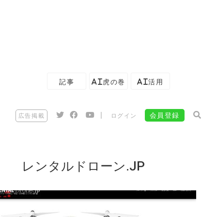
記事
AI虎の巻
AI活用
|
会員登録
広告掲載
ログイン
レンタルドローン.JP