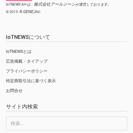
株式会社アールジーン
IoTNEWS AI+は、
が運営しております。
R.GENE,Inc.
© 2015-
IoTNEWSについて
IoTNEWSとは
広告掲載・タイアップ
プライバシーポリシー
特定商取引法に基づく表示
お問合せ
サイト内検索
検
索: