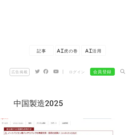
記事
AI虎の巻
AI活用
|
会員登録
広告掲載
ログイン
中国製造2025