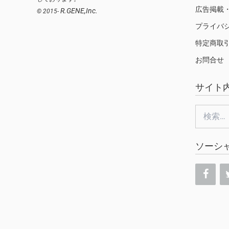
広告掲載
R.GENE,Inc.
© 2015-
プライバ
特定商取
お問合せ
サイト
検
索:
ソーシ