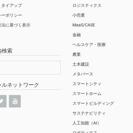
・タイアップ
ロジスティクス
シーポリシー
小売業
引法に基づく表示
MaaS/CASE
金融
ヘルスケア・医療
内検索
農業
土木建設
メタバース
スマートシティ
ャルネットワーク
スマートホーム
スマートビルディング
サステナビリティ
人工知能（AI）
ロボティクス