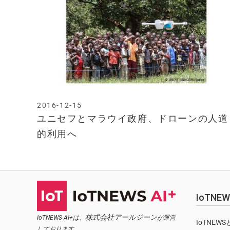
2016-12-15
ユニセフとマラウイ政府、ドローンの人道
的利用へ
IoTN
株式会社アールジーン
IoTNEWS AI+は、
が運営
IoTNEW
しております。