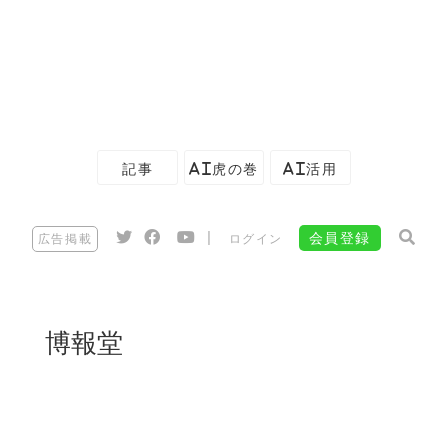
記事
AI虎の巻
AI活用
|
会員登録
広告掲載
ログイン
博報堂