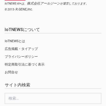
株式会社アールジーン
IoTNEWS AI+は、
が運営しております。
R.GENE,Inc.
© 2015-
IoTNEWSについて
IoTNEWSとは
広告掲載・タイアップ
プライバシーポリシー
特定商取引法に基づく表示
お問合せ
サイト内検索
検
索: