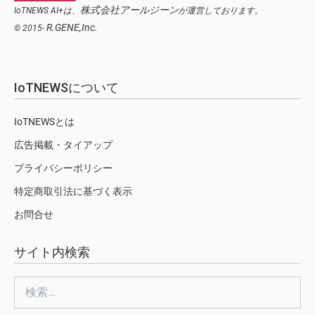
株式会社アールジーン
IoTNEWS AI+は、
が運営しております。
R.GENE,Inc.
© 2015-
IoTNEWSについて
IoTNEWSとは
広告掲載・タイアップ
プライバシーポリシー
特定商取引法に基づく表示
お問合せ
サイト内検索
検
索: