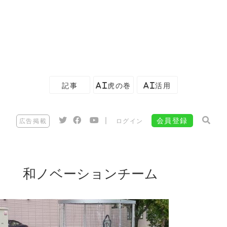
記事
AI虎の巻
AI活用
|
会員登録
広告掲載
ログイン
和ノベーションチーム