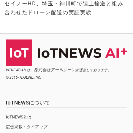
セイノーHD、埼玉・神川町で陸上輸送と組み
合わせたドローン配送の実証実験
株式会社アールジーン
IoTNEWS AI+は、
が運営しております。
R.GENE,Inc.
© 2015-
IoTNEWSについて
IoTNEWSとは
広告掲載・タイアップ