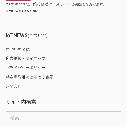
株式会社アールジーン
IoTNEWS AI+は、
が運営しております。
R.GENE,Inc.
© 2015-
IoTNEWSについて
IoTNEWSとは
広告掲載・タイアップ
プライバシーポリシー
特定商取引法に基づく表示
お問合せ
サイト内検索
検
索: