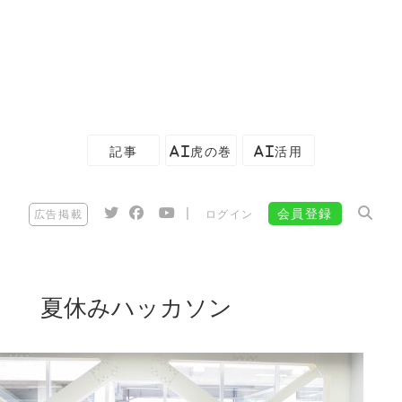
記事
AI虎の巻
AI活用
|
会員登録
広告掲載
ログイン
夏休みハッカソン