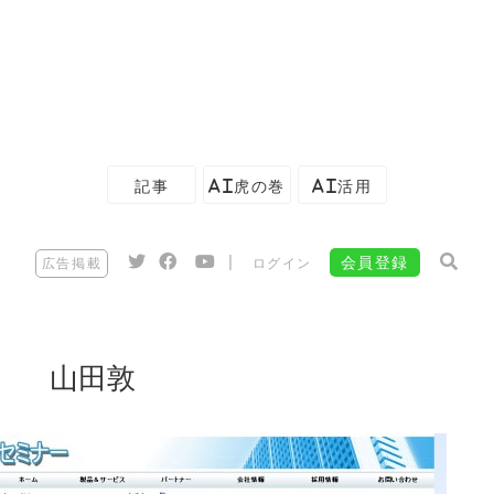
記事
AI虎の巻
AI活用
|
会員登録
広告掲載
ログイン
山田敦