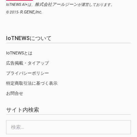
株式会社アールジーン
IoTNEWS AI+は、
が運営しております。
R.GENE,Inc.
© 2015-
IoTNEWSについて
IoTNEWSとは
広告掲載・タイアップ
プライバシーポリシー
特定商取引法に基づく表示
お問合せ
サイト内検索
検
索: