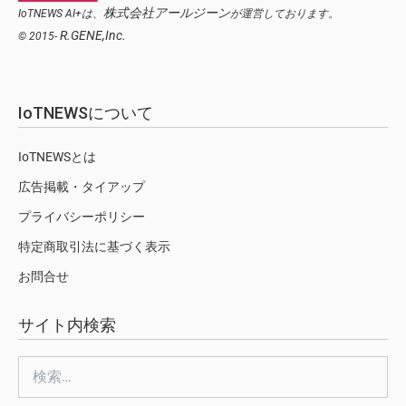
株式会社アールジーン
IoTNEWS AI+は、
が運営しております。
R.GENE,Inc.
© 2015-
IoTNEWSについて
IoTNEWSとは
広告掲載・タイアップ
プライバシーポリシー
特定商取引法に基づく表示
お問合せ
サイト内検索
検
索: