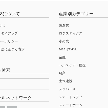
EWSについて
産業別カテゴリー
Sとは
製造業
・タイアップ
ロジスティクス
シーポリシー
小売業
引法に基づく表示
MaaS/CASE
金融
ヘルスケア・医療
内検索
農業
土木建設
メタバース
スマートシティ
ャルネットワーク
スマートホーム