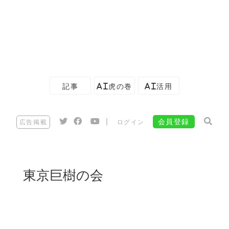
記事
AI虎の巻
AI活用
|
会員登録
広告掲載
ログイン
東京巨樹の会