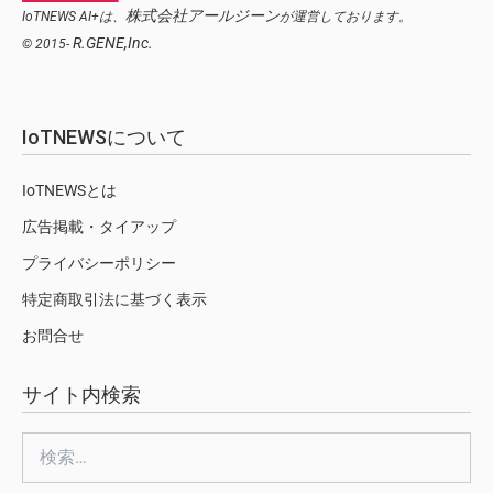
株式会社アールジーン
IoTNEWS AI+は、
が運営しております。
R.GENE,Inc.
© 2015-
IoTNEWSについて
IoTNEWSとは
広告掲載・タイアップ
プライバシーポリシー
特定商取引法に基づく表示
お問合せ
サイト内検索
検
索: