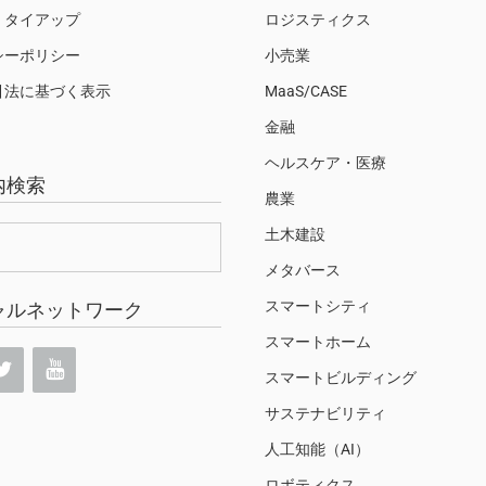
・タイアップ
ロジスティクス
シーポリシー
小売業
引法に基づく表示
MaaS/CASE
金融
ヘルスケア・医療
内検索
農業
土木建設
メタバース
スマートシティ
ャルネットワーク
スマートホーム
スマートビルディング
サステナビリティ
人工知能（AI）
ロボティクス