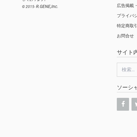
広告掲載
R.GENE,Inc.
© 2015-
プライバ
特定商取
お問合せ
サイト
検
索:
ソーシ