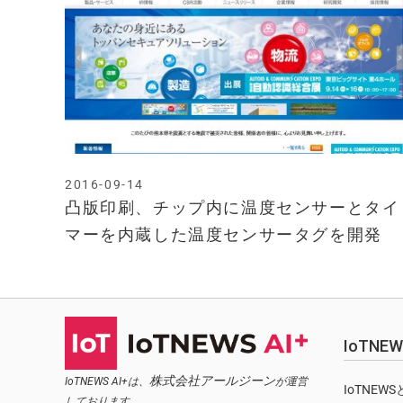
2016-09-14
凸版印刷、チップ内に温度センサーとタイ
マーを内蔵した温度センサータグを開発
IoTN
株式会社アールジーン
IoTNEWS AI+は、
が運営
IoTNEW
しております。