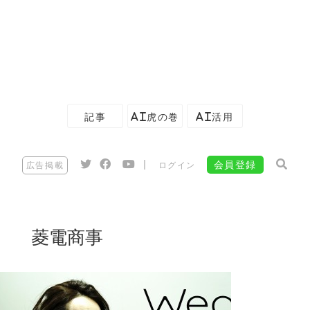
記事
AI虎の巻
AI活用
|
会員登録
広告掲載
ログイン
菱電商事