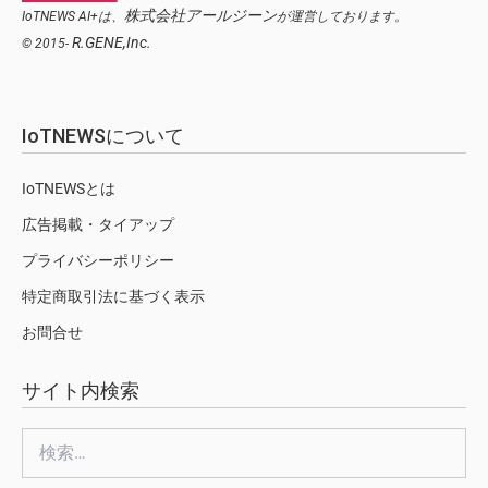
株式会社アールジーン
IoTNEWS AI+は、
が運営しております。
R.GENE,Inc.
© 2015-
IoTNEWSについて
IoTNEWSとは
広告掲載・タイアップ
プライバシーポリシー
特定商取引法に基づく表示
お問合せ
サイト内検索
検
索: