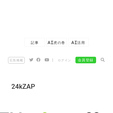
記事
AI虎の巻
AI活用
|
会員登録
広告掲載
ログイン
24kZAP