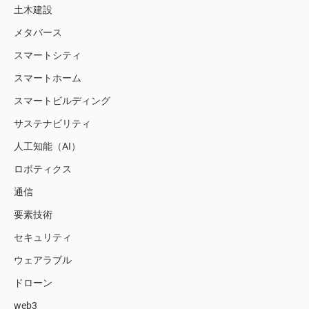
土木建設
メタバース
スマートシティ
スマートホーム
スマートビルディング
サステナビリティ
人工知能（AI）
ロボティクス
通信
要素技術
セキュリティ
ウェアラブル
ドローン
web3