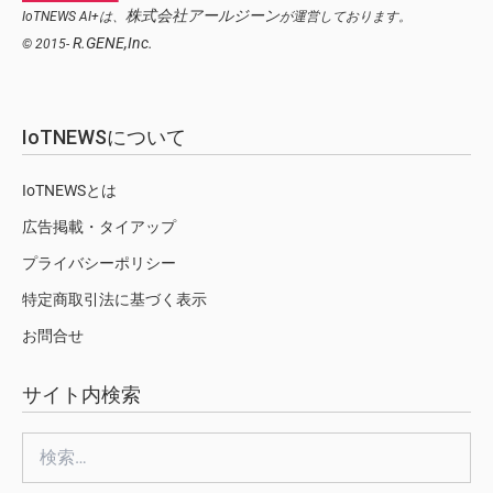
株式会社アールジーン
IoTNEWS AI+は、
が運営しております。
R.GENE,Inc.
© 2015-
IoTNEWSについて
IoTNEWSとは
広告掲載・タイアップ
プライバシーポリシー
特定商取引法に基づく表示
お問合せ
サイト内検索
検
索: