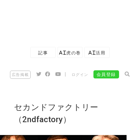
記事
AI虎の巻
AI活用
|
会員登録
広告掲載
ログイン
セカンドファクトリー
（2ndfactory）